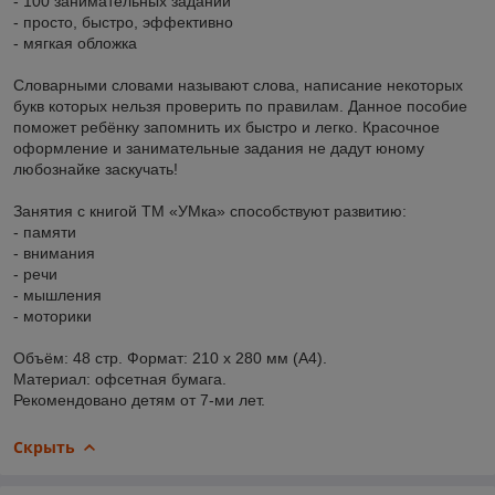
- 100 занимательных заданий
- просто, быстро, эффективно
- мягкая обложка
Словарными словами называют слова, написание некоторых
букв которых нельзя проверить по правилам. Данное пособие
поможет ребёнку запомнить их быстро и легко. Красочное
оформление и занимательные задания не дадут юному
любознайке заскучать!
Занятия с книгой ТМ «УМка» способствуют развитию:
- памяти
- внимания
- речи
- мышления
- моторики
Объём: 48 стр. Формат: 210 х 280 мм (А4).
Материал: офсетная бумага.
Рекомендовано детям от 7-ми лет.
Скрыть