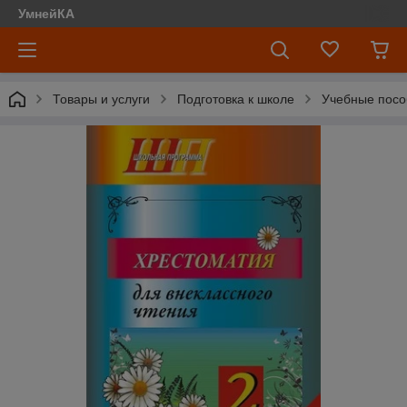
УмнейКА
Товары и услуги
Подготовка к школе
Учебные посо