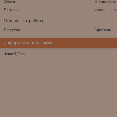
Обложка
Мягкая облож
Тип книги
учебная лите
Основные атрибуты
Тип бумаги
Офсетная
Информация для заказа
Цена:
5,70
руб.