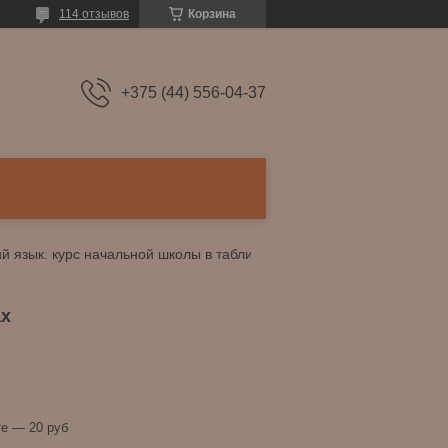
114 отзывов
Корзина
+375 (44) 556-04-37
Русский язык. курс начальной школы в таблицах
ах
е — 20 руб