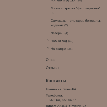
Мягкие игрушки
20
Мини- открытка "фотокарточка"
2
Самокаты, толокары, беговелы,
ходунки
2
Лазеры.
4
Новый год
42
На скидке
36
О нас
Отзывы
УмнейКА
+375 (44) 556-04-37
220024, г. Минск, ул.