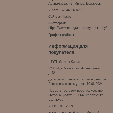
Асаналиева, 42, Минск, Беларусь
+375445560437
arinka.by
инстаграм
https://www.instagram.com/ymneika.by/
График работы
Информация для
покупателя
ЧТУП «Мечты Киры»
220024, г. Минск, ул. Асаналиева,
д.42
Дата регистрации в Торговом реестре/
Реестре бытовых услуг: 10.06.2024
Номер в Торговом реестре/Реестре
бытовых услуг: 716064, Республика
Беларусь
УНП: 191512959
Регистрационный орган: Минский