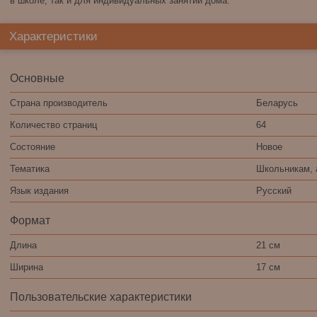
в школе, так и для индивидуальных занятий дома.
Характеристики
Основные
Страна производитель
Беларусь
Количество страниц
64
Состояние
Новое
Тематика
Школьникам, 
Язык издания
Русский
Формат
Длина
21 см
Ширина
17 см
Пользовательские характеристики