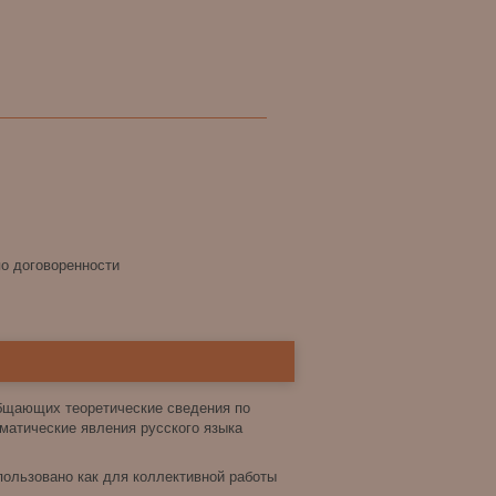
по договоренности
общающих теоретические сведения по
матические явления русского языка
ользовано как для коллективной работы