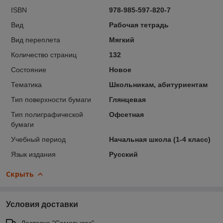
ISBN
978-985-597-820-7
Вид
Рабочая тетрадь
Вид переплета
Мягкий
Количество страниц
132
Состояние
Новое
Тематика
Школьникам, абитуриентам
Тип поверхности бумаги
Глянцевая
Тип полиграфической
Офсетная
бумаги
Учебный период
Начальная школа (1-4 класс)
Язык издания
Русский
Скрыть
Условия доставки
Доставка "Самовывоз"