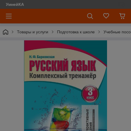
УмнейКА
Товары и услуги
Подготовка к школе
Учебные посо