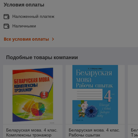
Условия оплаты
Наложенный платеж
Наличными
Все условия оплаты
Подобные товары компании
Беларуская мова. 4 клас.
Беларуская мова. 4 клас.
Бел
Комплексны трэнажор
Рабочы сшытак
Тэм