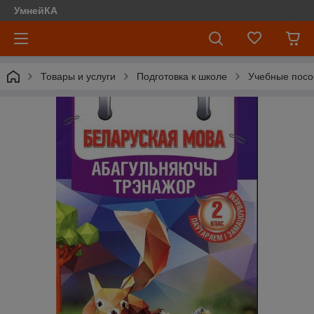
УмнейКА
Товары и услуги
Подготовка к школе
Учебные посо