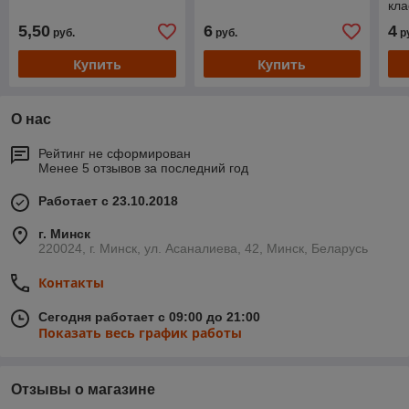
кла
5,50
6
4
руб.
руб.
р
Купить
Купить
О нас
Рейтинг не сформирован
Менее 5 отзывов за последний год
Работает с 23.10.2018
г. Минск
220024, г. Минск, ул. Асаналиева, 42, Минск, Беларусь
Контакты
Сегодня работает с 09:00 до 21:00
Показать весь график работы
Отзывы о магазине