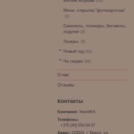
Мягкие игрушки
20
Мини- открытка "фотокарточка"
2
Самокаты, толокары, беговелы,
ходунки
2
Лазеры.
4
Новый год
42
На скидке
36
О нас
Отзывы
УмнейКА
+375 (44) 556-04-37
220024, г. Минск, ул.