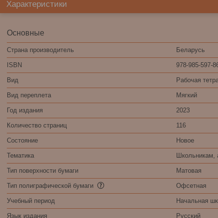
Характеристики
Основные
Страна производитель
Беларусь
ISBN
978-985-597-8
Вид
Рабочая тетр
Вид переплета
Мягкий
Год издания
2023
Количество страниц
116
Состояние
Новое
Тематика
Школьникам, 
Тип поверхности бумаги
Матовая
Тип полиграфической бумаги
Офсетная
Учебный период
Начальная шко
Язык издания
Русский