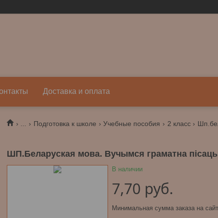
онтакты
Доставка и оплата
...
Подготовка к школе
Учебные пособия
2 класс
ШП.Беларуская мова. Вучымся граматна пiсаць.
В наличии
7,70
руб.
Минимальная сумма заказа на сайт