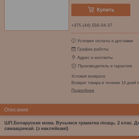
Купить
+375 (44) 556-04-37
Условия оплаты и доставки
График работы
Адрес и контакты
Производитель и гарантия
возврат товара в течение 14 дней
Подробнее
Описание
ШП.Беларуская мова. Вучымся граматна пiсаць. 2 клас. Д
самаацэнкай. (з наклейкамi)