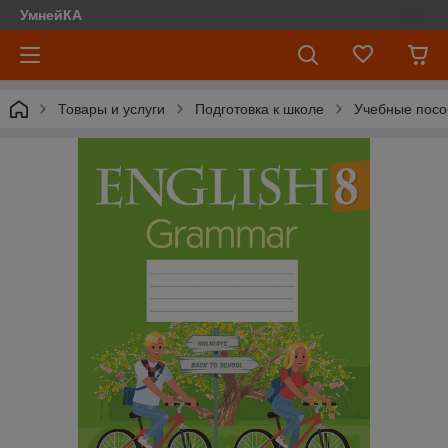
УмнейКА
Товары и услуги
Подготовка к школе
Учебные посо