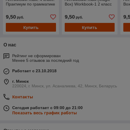
Практикум по грамматике
Box) Workbook-1 2 класс
Box
9,50
9,50
9,
руб.
руб.
Купить
Купить
О нас
Рейтинг не сформирован
Менее 5 отзывов за последний год
Работает с 23.10.2018
г. Минск
220024, г. Минск, ул. Асаналиева, 42, Минск, Беларусь
Контакты
Сегодня работает с 09:00 до 21:00
Показать весь график работы