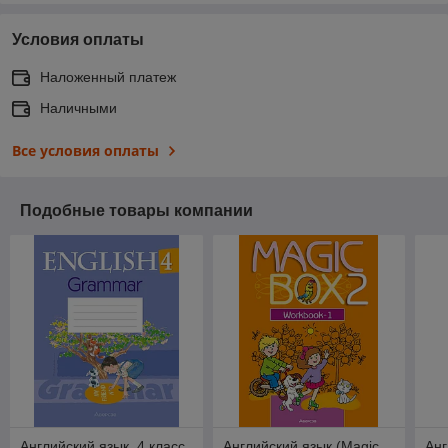
Условия оплаты
Наложенный платеж
Наличными
Все условия оплаты
Подобные товары компании
Английский язык. 4 класс.
Английский язык (Magic
Анг