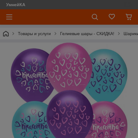
УмнейКА
Товары и услуги
Гелиевые шары - СКИДКА!
Шарики