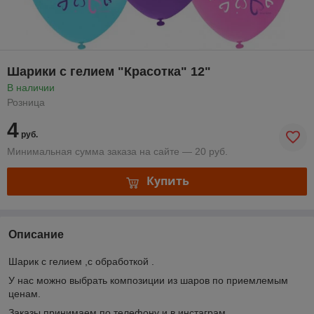
Шарики с гелием "Красотка" 12"
В наличии
Розница
4
руб.
Минимальная сумма заказа на сайте — 20 руб.
Купить
Описание
Шарик с гелием ,с обработкой .
У нас можно выбрать композиции из шаров по приемлемым
ценам.
Заказы принимаем по телефону и в инстаграм.