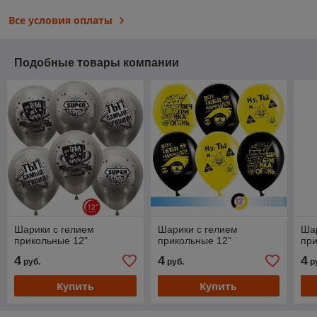
Все условия оплаты
Подобные товары компании
Шарики с гелием
Шарики с гелием
Шар
прикольные 12"
прикольные 12"
при
4
4
4
руб.
руб.
р
Купить
Купить