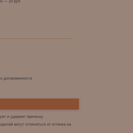
е — 20 руб
по договоренности
ет и удержит прическу.
зделий могут отличаться от оттенка на