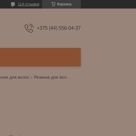
114 отзывов
Корзина
+375 (44) 556-04-37
ния для волос
Резинка для волос с помпоном