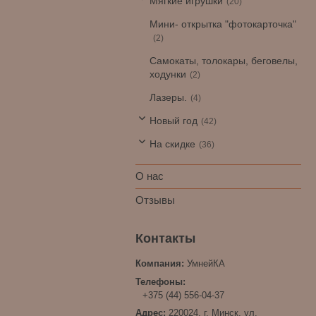
Мягкие игрушки
20
Мини- открытка "фотокарточка"
2
Самокаты, толокары, беговелы,
ходунки
2
Лазеры.
4
Новый год
42
На скидке
36
О нас
Отзывы
УмнейКА
+375 (44) 556-04-37
220024, г. Минск, ул.