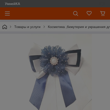
УмнейКА
Товары и услуги
Косметика ,бижутерия и украшения д