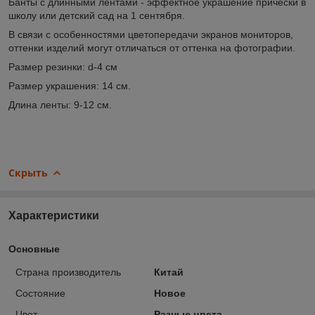
Банты с длинными лентами - эффектное украшение причёски в
школу или детский сад на 1 сентября.
В связи с особенностями цветопередачи экранов мониторов,
оттенки изделий могут отличаться от оттенка на фотографии.
Размер резинки: d-4 см
Размер украшения: 14 см.
Длина ленты: 9-12 см.
Скрыть
Характеристики
Основные
Страна производитель
Китай
Состояние
Новое
Цвет
Разные цвета