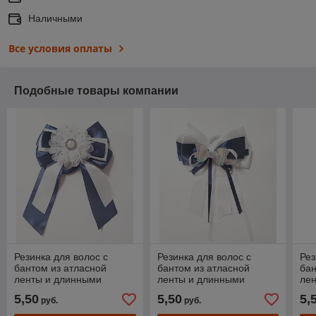
Наличными
Все условия оплаты
Подобные товары компании
Резинка для волос с
Резинка для волос с
Рез
бантом из атласной
бантом из атласной
бан
ленты и длинными
ленты и длинными
ле
хвостиками
хвостиками
5,50
5,50
5,
руб.
руб.