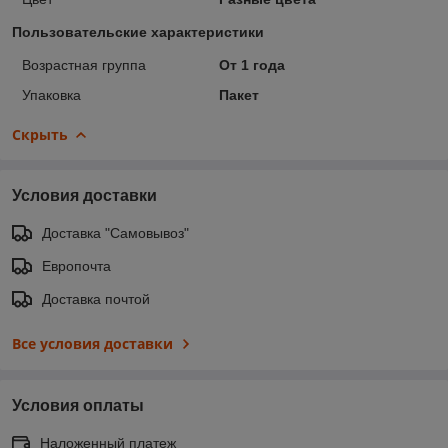
Пользовательские характеристики
Возрастная группа
От 1 года
Упаковка
Пакет
Скрыть
Условия доставки
Доставка "Самовывоз"
Европочта
Доставка почтой
Все условия доставки
Условия оплаты
Наложенный платеж