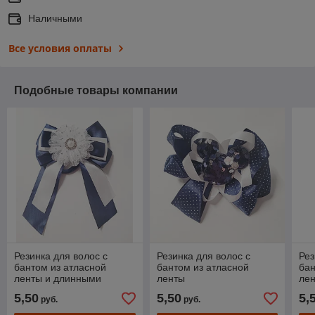
Наличными
Все условия оплаты
Подобные товары компании
Резинка для волос с
Резинка для волос с
Рез
бантом из атласной
бантом из атласной
бан
ленты и длинными
ленты
ле
хвостиками
хво
5,50
5,50
5,
руб.
руб.