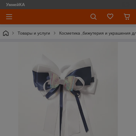
УмнейКА
Товары и услуги
Косметика ,бижутерия и украшения д