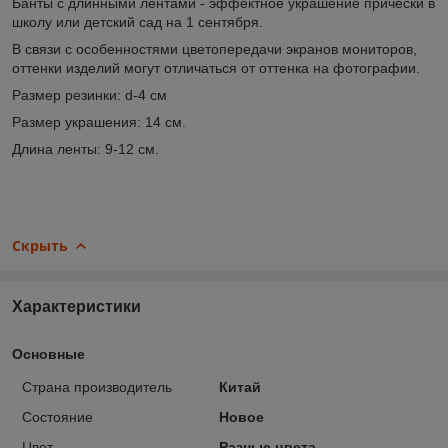
Банты с длинными лентами - эффектное украшение причёски в
школу или детский сад на 1 сентября.
В связи с особенностями цветопередачи экранов мониторов,
оттенки изделий могут отличаться от оттенка на фотографии.
Размер резинки: d-4 см
Размер украшения: 14 см.
Длина ленты: 9-12 см.
Скрыть
Характеристики
Основные
Страна производитель
Китай
Состояние
Новое
Цвет
Разные цвета