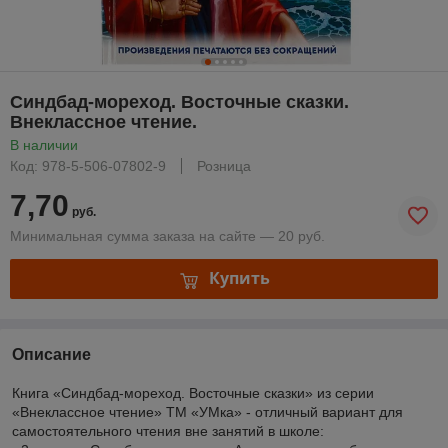
Синдбад-мореход. Восточные сказки.
Внеклассное чтение.
В наличии
Код: 978-5-506-07802-9
Розница
7,70
руб.
Минимальная сумма заказа на сайте — 20 руб.
Купить
Описание
Книга «Синдбад-мореход. Восточные сказки» из серии
«Внеклассное чтение» ТМ «УМка» - отличный вариант для
самостоятельного чтения вне занятий в школе: