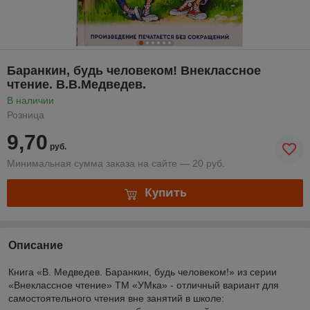
Баранкин, будь человеком! Внеклассное
чтение. В.В.Медведев.
В наличии
Розница
9,70
руб.
Минимальная сумма заказа на сайте — 20 руб.
Купить
Описание
Книга «В. Медведев. Баранкин, будь человеком!» из серии
«Внеклассное чтение» ТМ «УМка» - отличный вариант для
самостоятельного чтения вне занятий в школе: