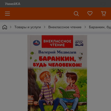
УмнейКА
Товары и услуги
Внеклассное чтение
Баранкин, бу