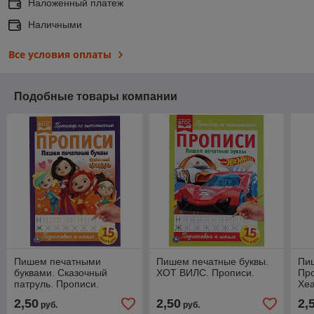
Наложенный платеж
Наличными
Все условия оплаты
Подобные товары компании
Пишем печатными
Пишем печатные буквы.
Пиш
буквами. Сказочный
ХОТ ВИЛС. Прописи.
Про
патруль. Прописи.
Хеа
2,50
2,50
2,
руб.
руб.