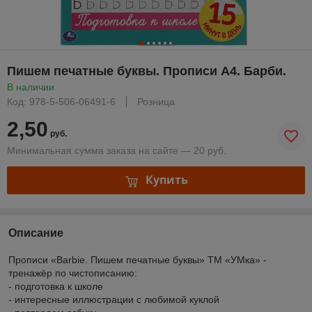
Пишем печатные буквы. Прописи А4. Барби.
В наличии
Код: 978-5-506-06491-6
Розница
2,50
руб.
Минимальная сумма заказа на сайте — 20 руб.
Купить
Описание
Прописи «Barbie. Пишем печатные буквы» ТМ «УМка» -
тренажёр по чистописанию:
- подготовка к школе
- интересные иллюстрации с любимой куклой