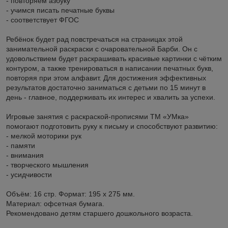
- повторяем азбуку
- учимся писать печатные буквы
- соответствует ФГОС
Ребёнок будет рад повстречаться на страницах этой
занимательной раскраски с очаровательной Барби. Он с
удовольствием будет раскрашивать красивые картинки с чётким
контуром, а также тренироваться в написании печатных букв,
повторяя при этом алфавит. Для достижения эффективных
результатов достаточно заниматься с детьми по 15 минут в
день - главное, поддерживать их интерес и хвалить за успехи.
Игровые занятия с раскраской-прописями ТМ «УМка»
помогают подготовить руку к письму и способствуют развитию:
- мелкой моторики рук
- памяти
- внимания
- творческого мышления
- усидчивости
Объём: 16 стр. Формат: 195 х 275 мм.
Материал: офсетная бумага.
Рекомендовано детям старшего дошкольного возраста.