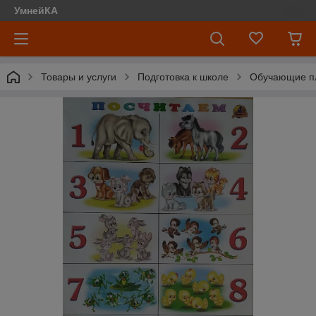
УмнейКА
Товары и услуги
Подготовка к школе
Обучающие п