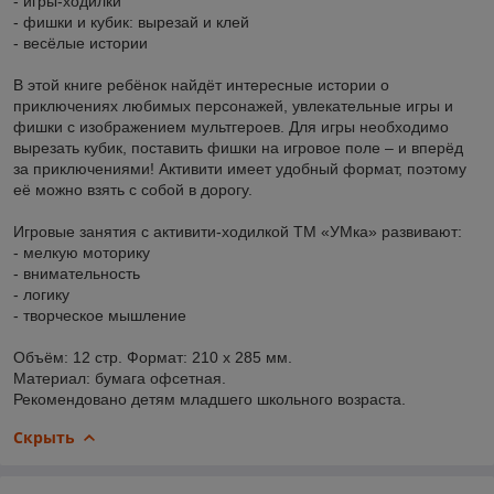
- игры-ходилки
- фишки и кубик: вырезай и клей
- весёлые истории
В этой книге ребёнок найдёт интересные истории о
приключениях любимых персонажей, увлекательные игры и
фишки с изображением мультгероев. Для игры необходимо
вырезать кубик, поставить фишки на игровое поле – и вперёд
за приключениями! Активити имеет удобный формат, поэтому
её можно взять с собой в дорогу.
Игровые занятия с активити-ходилкой ТМ «УМка» развивают:
- мелкую моторику
- внимательность
- логику
- творческое мышление
Объём: 12 стр. Формат: 210 х 285 мм.
Материал: бумага офсетная.
Рекомендовано детям младшего школьного возраста.
Скрыть