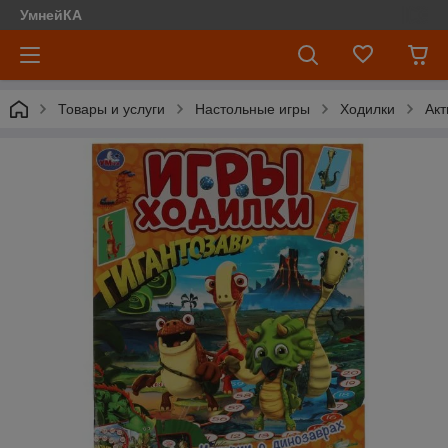
УмнейКА
Товары и услуги
Настольные игры
Ходилки
Акт