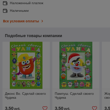
Наложенный платеж
Наличными
Все условия оплаты
Подобные товары компании
Джонс Во. Сделай своего
Пампуш. Сделай своего
Жо
Чудика
Чудика
сво
3,50
3,50
3,
руб.
руб.