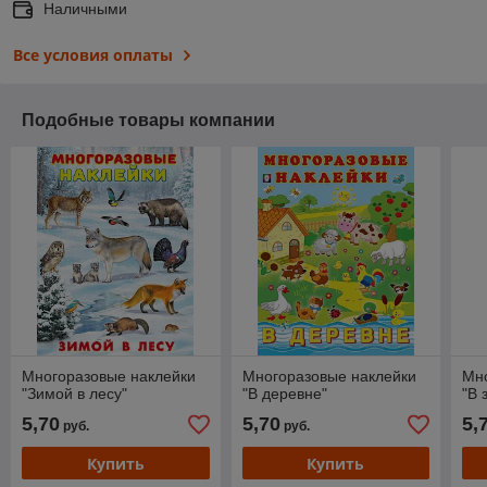
Наличными
Все условия оплаты
Подобные товары компании
Многоразовые наклейки
Многоразовые наклейки
Мн
"Зимой в лесу"
"В деревне"
"В 
5,70
5,70
5,
руб.
руб.
Купить
Купить