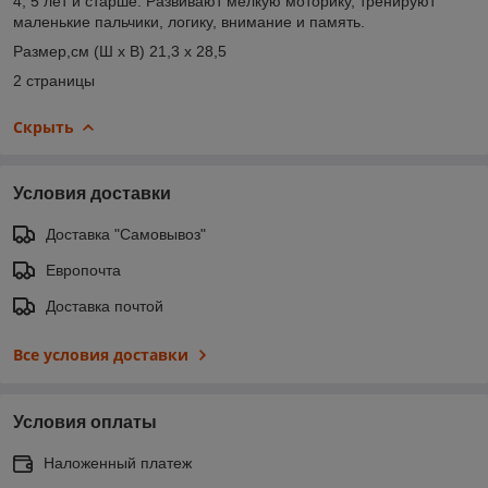
4, 5 лет и старше. Развивают мелкую моторику, тренируют
маленькие пальчики, логику, внимание и память.
Размер,см (Ш х В) 21,3 х 28,5
2 страницы
Скрыть
Условия доставки
Доставка "Самовывоз"
Европочта
Доставка почтой
Все условия доставки
Условия оплаты
Наложенный платеж