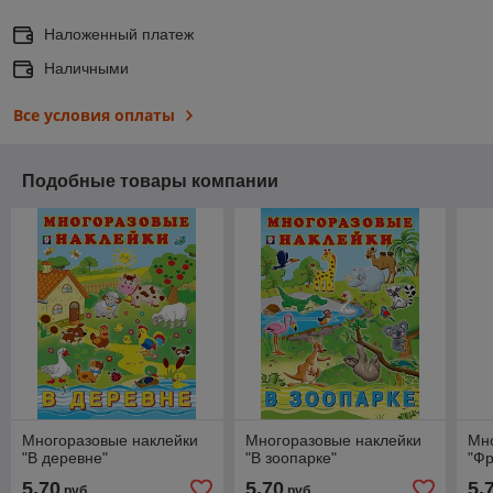
Наложенный платеж
Наличными
Все условия оплаты
Подобные товары компании
Многоразовые наклейки
Многоразовые наклейки
Мн
"В деревне"
"В зоопарке"
"Фр
5,70
5,70
5,
руб.
руб.