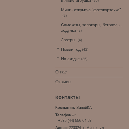
Мягкие игрушки
20
Мини- открытка "фотокарточка"
2
Самокаты, толокары, беговелы,
ходунки
2
Лазеры.
4
Новый год
42
На скидке
36
О нас
Отзывы
УмнейКА
+375 (44) 556-04-37
220024, г. Минск, ул.