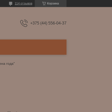
114 отзывов
Корзина
+375 (44) 556-04-37
ена года"