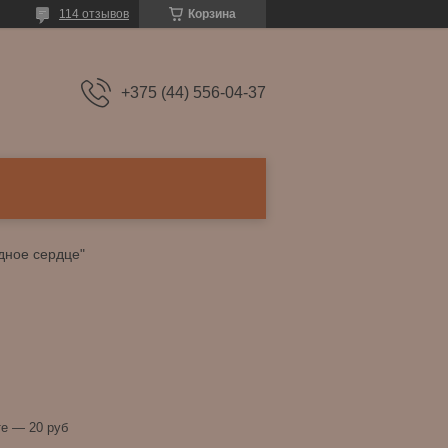
114 отзывов
Корзина
+375 (44) 556-04-37
дное сердце"
е — 20 руб