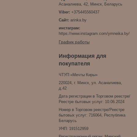
Асаналиева, 42, Минск, Беларусь
+375445560437
arinka.by
инстаграм
https://www.instagram.com/ymneika.by/
График работы
Информация для
покупателя
ЧТУП «Мечты Киры»
220024, г. Минск, ул. Асаналиева,
д.42
Дата регистрации в Торговом реестре/
Реестре бытовых услуг: 10.06.2024
Номер в Торговом реестре/Реестре
бытовых услуг: 716064, Республика
Беларусь
УНП: 191512959
Регистрационный орган: Минский