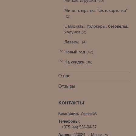
Мягкие игрушки
20
Мини- открытка "фотокарточка"
2
Самокаты, толокары, беговелы,
ходунки
2
Лазеры.
4
Новый год
42
На скидке
36
О нас
Отзывы
УмнейКА
+375 (44) 556-04-37
220024, г. Минск, ул.