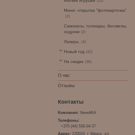
Мягкие игрушки
20
Мини- открытка "фотокарточка"
2
Самокаты, толокары, беговелы,
ходунки
2
Лазеры.
4
Новый год
42
На скидке
36
О нас
Отзывы
УмнейКА
+375 (44) 556-04-37
220024, г. Минск, ул.