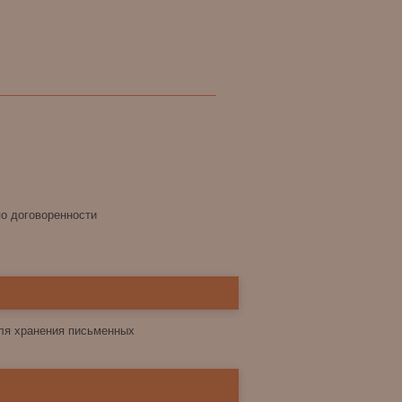
по договоренности
для хранения письменных