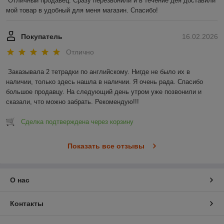
Отличный продавец. Сразу перезвонили и в течение дея доставили 
мой товар в удобный для меня магазин. Спасибо!
Покупатель
16.02.2026
Отлично
Заказывала 2 тетрадки по английскому. Нигде не было их в 
наличии, только здесь нашла в наличии. Я очень рада. Спасибо 
большое продавцу. На следующий день утром уже позвонили и 
сказали, что можно забрать. Рекомендую!!!
Сделка подтверждена через корзину
Показать все отзывы
О нас
Контакты