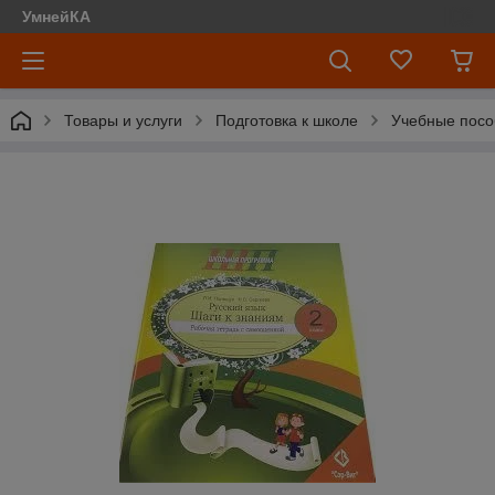
УмнейКА
Товары и услуги
Подготовка к школе
Учебные посо