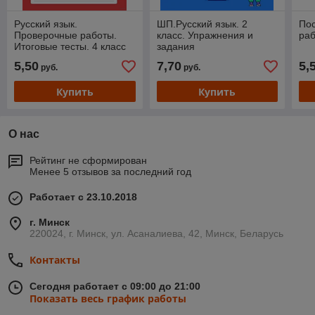
Русский язык.
ШП.Русский язык. 2
По
Проверочные работы.
класс. Упражнения и
раб
Итоговые тесты. 4 класс
задания
5,50
7,70
5,
руб.
руб.
Купить
Купить
О нас
Рейтинг не сформирован
Менее 5 отзывов за последний год
Работает с 23.10.2018
г. Минск
220024, г. Минск, ул. Асаналиева, 42, Минск, Беларусь
Контакты
Сегодня работает с 09:00 до 21:00
Показать весь график работы