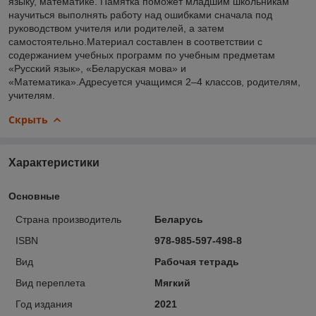
языку, математике. Памятка поможет младшим школьникам
научиться выполнять работу над ошибками сначала под
руководством учителя или родителей, а затем
самостоятельно.Материал составлен в соответствии с
содержанием учебных программ по учебным предметам
«Русский язык», «Беларуская мова» и
«Математика».Адресуется учащимся 2–4 классов, родителям,
учителям.
Скрыть
Характеристики
Основные
Страна производитель
Беларусь
ISBN
978-985-597-498-8
Вид
Рабочая тетрадь
Вид переплета
Мягкий
Год издания
2021