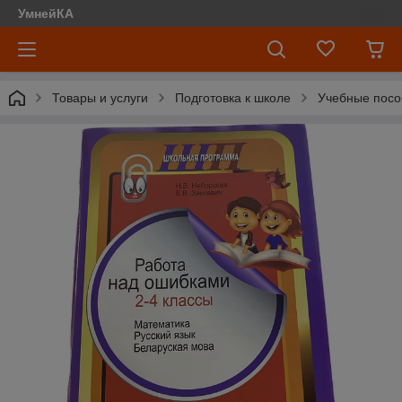
УмнейКА
Товары и услуги
Подготовка к школе
Учебные посо