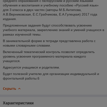
среднего образования с белорусским и русским языками
обучения и воспитания и учебному пособию «Русский язык»
для 3 класса в двух частях (авторы М.Б.Антипова,
А.В.Верниковская, Е.С.Грабчикова, Е.А.Гулецкая) 2017 года
издания.
Предложенные задания будут способствовать усвоению
учебного материала, закреплению знаний и умений учащихся в
рамках изученной темы.
В занимательной форме в тетради представлена работа с
новыми словарными словами.
Включенный тематический контроль позволит определить
уровень усвоения программного материала каждого
учащегося.
Адресуется учащимся и родителям.
Будет полезной учителю для организации индивидуальной и
фронтальной работы.6
Скрыть
Характеристики