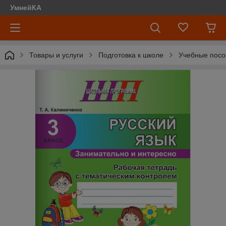
УмнейКА
Товары и услуги
Подготовка к школе
Учебные посо