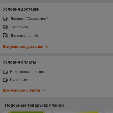
Условия доставки
Доставка "Самовывоз"
Европочта
Доставка почтой
Все условия доставки
Условия оплаты
Наложенный платеж
Наличными
Все условия оплаты
Подобные товары компании