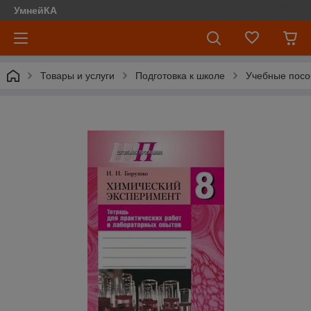
УмнейКА
Товары и услуги
Подготовка к школе
Учебные посо