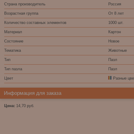
Страна производитель
Россия
Возрастная группа
От 8 лет
Количество составных элементов
1000 шт.
Материал
Картон
Состояние
Новое
Тематика
Животные
Тип
Пазл
Тип пазла
Пазл
Цвет
Разные цве
Информация для заказа
Цена:
14,70
руб.