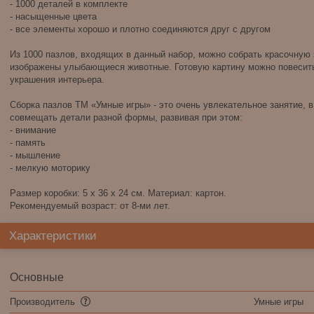
- 1000 деталей в комплекте
- насыщенные цвета
- все элементы хорошо и плотно соединяются друг с другом
Из 1000 пазлов, входящих в данный набор, можно собрать красочную 
изображены улыбающиеся животные. Готовую картину можно повесить 
украшения интерьера.
Сборка пазлов ТМ «Умные игры» - это очень увлекательное занятие, в
совмещать детали разной формы, развивая при этом:
- внимание
- память
- мышление
- мелкую моторику
Размер коробки: 5 x 36 x 24 см. Материал: картон.
Рекомендуемый возраст: от 8-ми лет.
Характеристики
Основные
Производитель
Умные игры