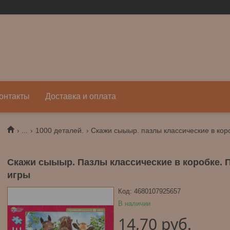
онтакты
Доставка и оплата
...
1000 деталей.
Скажи сыыыр. пазлы классические в кор
Скажи сыыыр. Пазлы классические в коробке. П
игры
Код:
4680107925657
В наличии
14,70
руб.