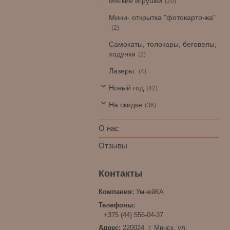
Мягкие игрушки
20
Мини- открытка "фотокарточка"
2
Самокаты, толокары, беговелы,
ходунки
2
Лазеры.
4
Новый год
42
На скидке
36
О нас
Отзывы
УмнейКА
+375 (44) 556-04-37
220024, г. Минск, ул.