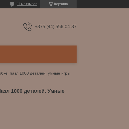
114 отзывов
Корзина
+375 (44) 556-04-37
обке. пазл 1000 деталей. умные игры
азл 1000 деталей. Умные