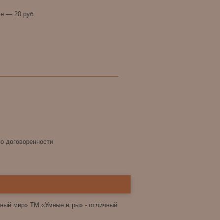
е — 20 руб
по договоренности
ьный мир» ТМ «Умные игры» - отличный