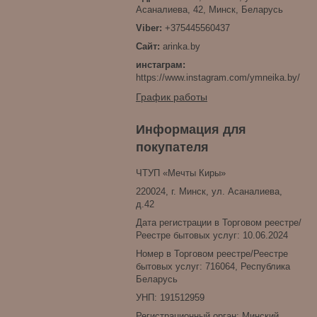
Асаналиева, 42, Минск, Беларусь
+375445560437
arinka.by
инстаграм
https://www.instagram.com/ymneika.by/
График работы
Информация для
покупателя
ЧТУП «Мечты Киры»
220024, г. Минск, ул. Асаналиева,
д.42
Дата регистрации в Торговом реестре/
Реестре бытовых услуг: 10.06.2024
Номер в Торговом реестре/Реестре
бытовых услуг: 716064, Республика
Беларусь
УНП: 191512959
Регистрационный орган: Минский