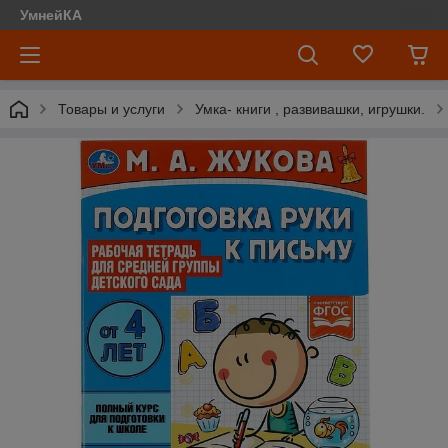
УмнейКА
Товары и услуги
Умка- книги , развивашки, игрушки.