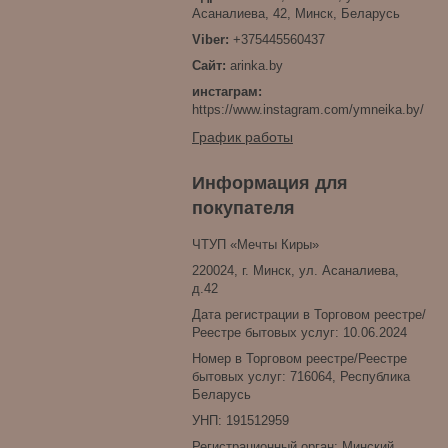
Асаналиева, 42, Минск, Беларусь
+375445560437
arinka.by
инстаграм
https://www.instagram.com/ymneika.by/
График работы
Информация для
покупателя
ЧТУП «Мечты Киры»
220024, г. Минск, ул. Асаналиева,
д.42
Дата регистрации в Торговом реестре/
Реестре бытовых услуг: 10.06.2024
Номер в Торговом реестре/Реестре
бытовых услуг: 716064, Республика
Беларусь
УНП: 191512959
Регистрационный орган: Минский