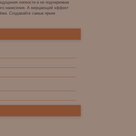
ощущения липкости и не подчеркивая
ого нанесения. А мерцающий эффект
ёма. Создавайте самые яркие