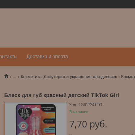
онтакты
Доставка и оплата
...
Косметика ,бижутерия и украшения для девочек
Косме
Блеск для губ красный детский TikTok Girl
Код:
LG61724TTG
В наличии
7,70
руб.