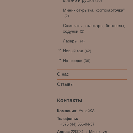
Мягкие игрушки
20
Мини- открытка "фотокарточка"
2
Самокаты, толокары, беговелы,
ходунки
2
Лазеры.
4
Новый год
42
На скидке
36
О нас
Отзывы
УмнейКА
+375 (44) 556-04-37
220024, г. Минск, ул.