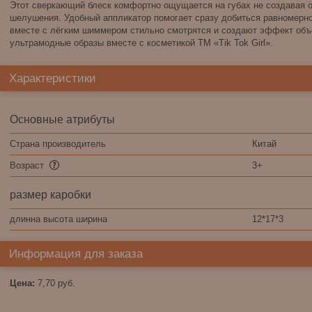
Этот сверкающий блеск комфортно ощущается на губах не создавая 
шелушения. Удобный аппликатор помогает сразу добиться равномерн
вместе с лёгким шиммером стильно смотрятся и создают эффект объ
ультрамодные образы вместе с косметикой ТМ «Tik Tok Girl».
Характеристики
Основные атрибуты
Страна производитель
Китай
Возраст
3+
размер каробки
длинна высота ширина
12*17*3
Информация для заказа
Цена:
7,70
руб.