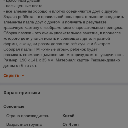
- красочный дизайн
- насыщенные цвета
- все элементы хорошо и плотно соединяются друг с другом
Задача ребёнка – в правильной последовательности соединить
элементы пазла друг с другом и получить в результате
красочную картину с изображением очаровательных принцесс.
Сборка пазлов - это очень увлекательное занятие, в процессе
которого дети учатся искать и совмещать детали разной
формы, с каждым разом делая это всё лучше и быстрее.
Собирая пазлы ТМ «Умные игры», ребёнок будет
развивать:внимание ,мышление ,моторику,память ,усидчивость
Размер: 190 х 141 х 35 мм. Материал: картон.Рекомендовано
детям от 6-ти лет.
Скрыть
Характеристики
Основные
Страна производитель
Китай
Возрастная группа
От 4 лет