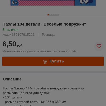
Пазлы 104 детали "Весёлые подружки"
В наличии
Код: 4680107915221
Розница
6,50
руб.
Минимальная сумма заказа на сайте — 20 руб.
Купить
Описание
Пазлы "Енотки" ТМ «Весёлые подружки» - отличная
развивающая игра для детей:
- 104 детали
- размер готовой картинки: 237 х 330 мм