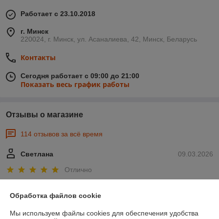
Работает с 23.10.2018
г. Минск
220024, г. Минск, ул. Асаналиева, 42, Минск, Беларусь
Контакты
Сегодня работает с 09:00 до 21:00
Показать весь график работы
Отзывы о магазине
114 отзывов за всё время
Светлана
09.03.2026
Отлично
Отличный продавец. Сразу перезвонили и в течение дея доставили 
Обработка файлов cookie
мой товар в удобный для меня магазин. Спасибо!
Мы используем файлы cookies для обеспечения удобства