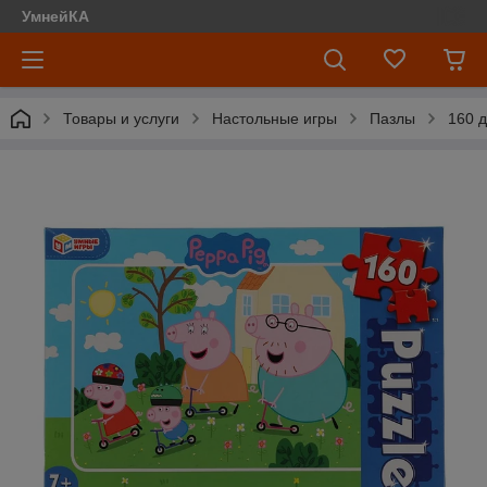
УмнейКА
Товары и услуги
Настольные игры
Пазлы
160 