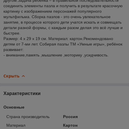
другом.Задача ребёнка – в правильной последовательности
соединить элементы пазла и получить в результате красочную
картинку с изображением персонажей популярного
мультфильма. Сборка пазлов - это очень увлекательное
занятие, в процессе которого дети учатся искать и совмещать
детали разной формы, с каждым разом делая это всё лучше и
быстрее.
Размер: 4 х 29 х 19 см. Материал: картон.Рекомендовано
детям от 7-ми лет. Собирая пазлы ТМ «Умные игры», ребёнок
развивает:
- внимание,память ,мышление ,моторику ,усидчивость.
Скрыть
Характеристики
Основные
Страна производитель
Россия
Материал
Картон