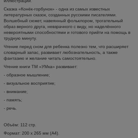
иллюстрации.
Сказка «Конёк-горбунок» - одна из самых известных
литературных сказок, созданных русскими писателями.
Волшебный сюжет, навеянный фольклором, трогательный
образ верного друга, невзрачного с виду, но наделённого
невероятными способностями и готового прийти на помощь в
трудную минуту.
Чтение перед сном для ребенка полезно тем, что расширяет
словарный запас, развивает любознательность, а также
фантазию и желание читать самостоятельно.
Чтение книги ТМ «УМка» развивает:
- образное мышление;
- визуальное восприятие;
- внимание;
- память;
- речь.
Объём: 112 стр.
Формат: 200 х 265 мм (А4).