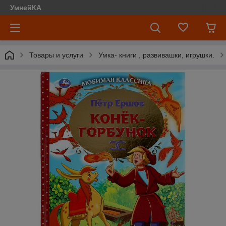
УмнейКА
Товары и услуги
Умка- книги , развивашки, игрушки.