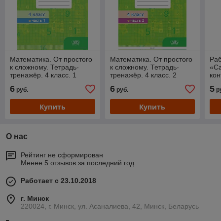
Математика. От простого
Математика. От простого
Раб
к сложному. Тетрадь-
к сложному. Тетрадь-
«С
тренажёр. 4 класс. 1
тренажёр. 4 класс. 2
кон
часть
часть
Мат
6
6
5
руб.
руб.
р
Купить
Купить
О нас
Рейтинг не сформирован
Менее 5 отзывов за последний год
Работает с 23.10.2018
г. Минск
220024, г. Минск, ул. Асаналиева, 42, Минск, Беларусь