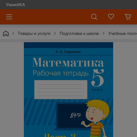
УмнейКА
Товары и услуги
Подготовка к школе
Учебные посо