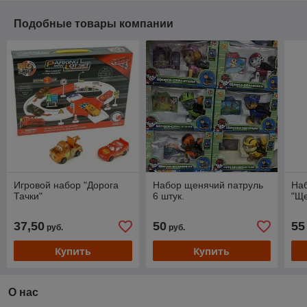
Подобные товары компании
Игровой набор "Дорога
Набор щенячий патруль
Наб
Тачки"
6 штук.
"Ще
37,50
50
55
руб.
руб.
Купить
Купить
О нас