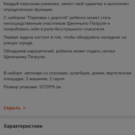
Каждый персонаж уникален, имеет свой характер и выполняет
определенную функцию.
С набором "Парковка с дорогой" ребенок может стать
непосредственным участником Щенячьего Патруля и
попробовать себя в роли бесстрашного спасателя.
Первая задача состоит в том, чтобы обнаружить неладное на
улицах города.
Обнаружив нарушителей, ребенок может подать сигнал
Щенячьему Патрулю.
В наборе: автопарк со спусками; шлагбаум; домик; вертолетная
площадка; 2 машинки; 2 героя.
Размер упаковки: 52*29*9 см.
Скрыть
Характеристики