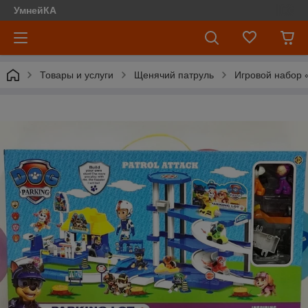
УмнейКА
Товары и услуги
Щенячий патруль
Игровой набор 