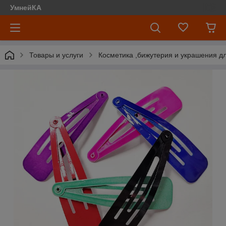
УмнейКА
Товары и услуги
Косметика ,бижутерия и украшения д