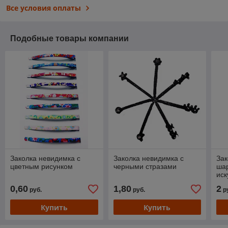
Все условия оплаты
Подобные товары компании
Заколка невидимка с
Заколка невидимка с
Зак
цветным рисунком
черными стразами
ша
иск
0,60
1,80
2
руб.
руб.
р
Купить
Купить