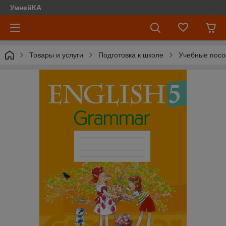
УмнейКА
Товары и услуги
Подготовка к школе
Учебные посо