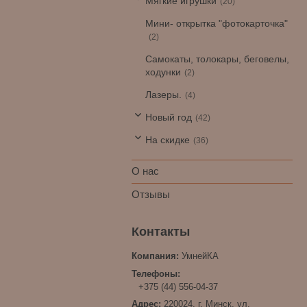
Мягкие игрушки
20
Мини- открытка "фотокарточка"
2
Самокаты, толокары, беговелы,
ходунки
2
Лазеры.
4
Новый год
42
На скидке
36
О нас
Отзывы
УмнейКА
+375 (44) 556-04-37
220024, г. Минск, ул.