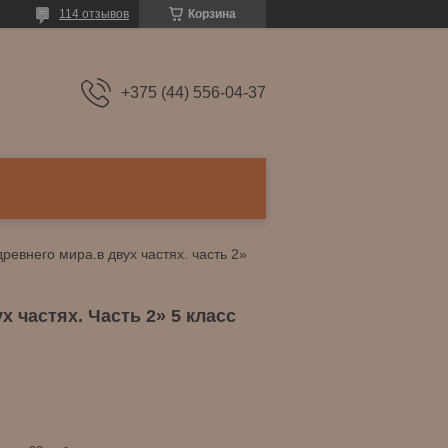
114 отзывов
Корзина
+375 (44) 556-04-37
Рабочая тетрадь «история древнего мира.в двух частях. часть 2» 5 класс
 частях. Часть 2» 5 класс