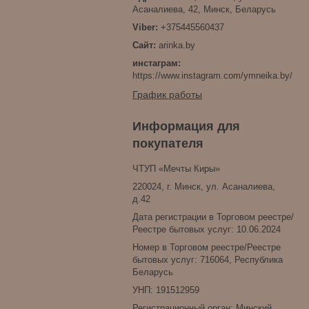
Асаналиева, 42, Минск, Беларусь
+375445560437
arinka.by
инстаграм
https://www.instagram.com/ymneika.by/
График работы
Информация для
покупателя
ЧТУП «Мечты Киры»
220024, г. Минск, ул. Асаналиева,
д.42
Дата регистрации в Торговом реестре/
Реестре бытовых услуг: 10.06.2024
Номер в Торговом реестре/Реестре
бытовых услуг: 716064, Республика
Беларусь
УНП: 191512959
Регистрационный орган: Минский