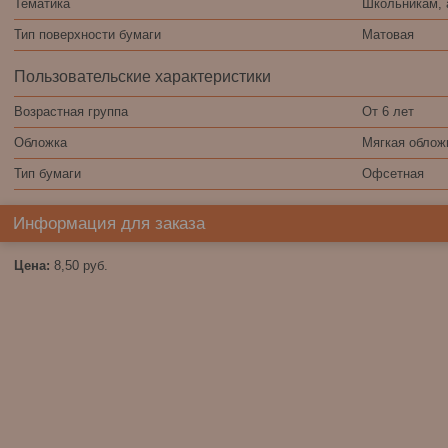
Тематика
Школьникам, 
Тип поверхности бумаги
Матовая
Пользовательские характеристики
Возрастная группа
От 6 лет
Обложка
Мягкая облож
Тип бумаги
Офсетная
Информация для заказа
Цена:
8,50
руб.