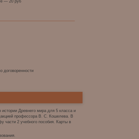
е — 20 руб
по договоренности
 истории Древнего мира для 5 класса и
дакцией профессора В. С. Кошелева. В
у части 2 учебного пособия. Карты в
зования.