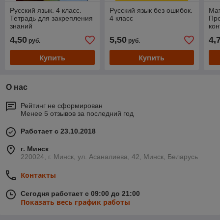
Русский язык. 4 класс.
Русский язык без ошибок.
Ма
Тетрадь для закрепления
4 класс
Пр
знаний
кон
кла
4,50
5,50
4,
руб.
руб.
Купить
Купить
О нас
Рейтинг не сформирован
Менее 5 отзывов за последний год
Работает с 23.10.2018
г. Минск
220024, г. Минск, ул. Асаналиева, 42, Минск, Беларусь
Контакты
Сегодня работает с 09:00 до 21:00
Показать весь график работы