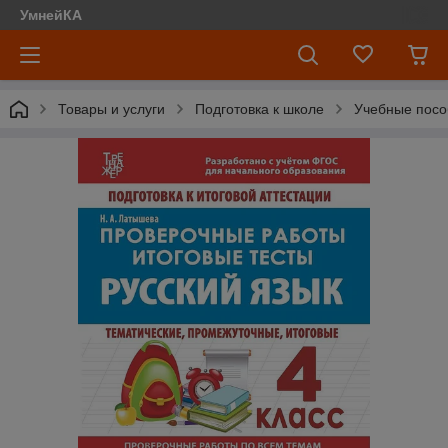
УмнейКА
Товары и услуги
Подготовка к школе
Учебные посо