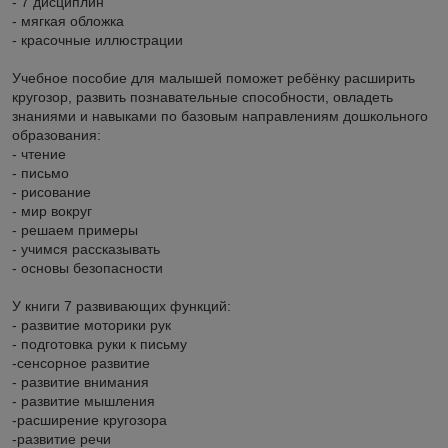
- 7 дисциплин
- мягкая обложка
- красочные иллюстрации
Учебное пособие для малышей поможет ребёнку расширить
кругозор, развить познавательные способности, овладеть
знаниями и навыками по базовым направлениям дошкольного
образования:
- чтение
- письмо
- рисование
- мир вокруг
- решаем примеры
- учимся рассказывать
- основы безопасности
У книги 7 развивающих функций:
- развитие моторики рук
- подготовка руки к письму
-сенсорное развитие
- развитие внимания
- развитие мышления
-расширение кругозора
-развитие речи